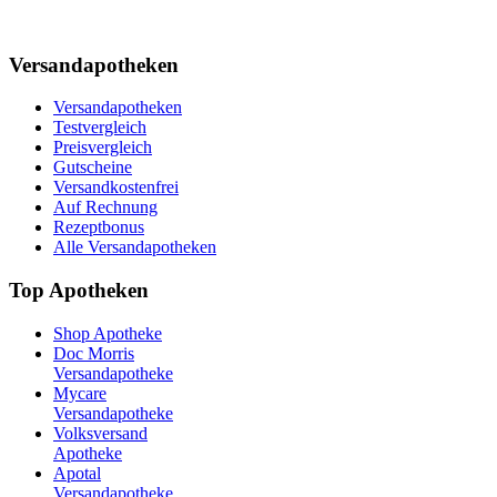
Versandapotheken
Versandapotheken
Testvergleich
Preisvergleich
Gutscheine
Versandkostenfrei
Auf Rechnung
Rezeptbonus
Alle Versandapotheken
Top Apotheken
Shop Apotheke
Doc Morris
Versandapotheke
Mycare
Versandapotheke
Volksversand
Apotheke
Apotal
Versandapotheke