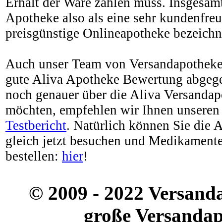
Erhalt der Ware zahlen muss. Insgesam
Apotheke also als eine sehr kundenfre
preisgünstige Onlineapotheke bezeichn
Auch unser Team von Versandapotheken
gute Aliva Apotheke Bewertung abgege
noch genauer über die Aliva Versandap
möchten, empfehlen wir Ihnen unseren 
Testbericht
. Natürlich können Sie die 
gleich jetzt besuchen und Medikamente
bestellen:
hier
!
© 2009 - 2022 Versand
große Versandap