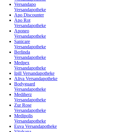
Versandapo
Versandapotheke
Apo Discounter
Apo Rot
Versandapotheke
Aponeo
Versandapotheke
Sanicare
Versandapotheke
Berlinda
Versandapotheke
Medpex
Versandapotheke
Ipill Versandapotheke
Aliva Versandapotheke
Bodyguard
Versandapotheke
Mediherz
Versandapotheke
Zur Rose
Versandapotheke
Medipolis
Versandapotheke
Euva Versandapotheke
Vitalsana