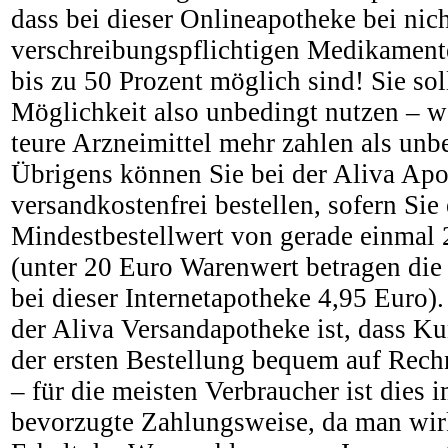
dass bei dieser Onlineapotheke bei nich
verschreibungspflichtigen Medikament
bis zu 50 Prozent möglich sind! Sie sol
Möglichkeit also unbedingt nutzen – w
teure Arzneimittel mehr zahlen als unb
Übrigens können Sie bei der Aliva Ap
versandkostenfrei bestellen, sofern Sie
Mindestbestellwert von gerade einmal 
(unter 20 Euro Warenwert betragen di
bei dieser Internetapotheke 4,95 Euro).
der Aliva Versandapotheke ist, dass K
der ersten Bestellung bequem auf Rec
– für die meisten Verbraucher ist dies
bevorzugte Zahlungsweise, da man wirk